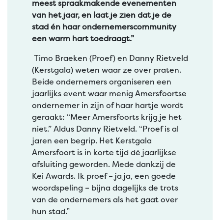
meest spraakmakende evenementen
van het jaar, en laat je zien dat je de
stad én haar ondernemerscommunity
een warm hart toedraagt.”
Timo Braeken (Proef) en Danny Rietveld
(Kerstgala) weten waar ze over praten.
Beide ondernemers organiseren een
jaarlijks event waar menig Amersfoortse
ondernemer in zijn of haar hartje wordt
geraakt: “Meer Amersfoorts krijg je het
niet.” Aldus Danny Rietveld. “Proef is al
jaren een begrip. Het Kerstgala
Amersfoort is in korte tijd dé jaarlijkse
afsluiting geworden. Mede dankzij de
Kei Awards. Ik proef – ja ja, een goede
woordspeling – bijna dagelijks de trots
van de ondernemers als het gaat over
hun stad.”