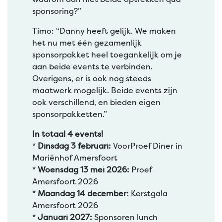
sponsoring?”
Timo: “Danny heeft gelijk. We maken
het nu met één gezamenlijk
sponsorpakket heel toegankelijk om je
aan beide events te verbinden.
Overigens, er is ook nog steeds
maatwerk mogelijk. Beide events zijn
ook verschillend, en bieden eigen
sponsorpakketten.”
In totaal 4 events!
*
Dinsdag 3 februari:
VoorProef Diner in
Mariënhof Amersfoort
*
Woensdag 13 mei 2026:
Proef
Amersfoort 2026
*
Maandag 14 december:
Kerstgala
Amersfoort 2026
*
Januari 2027:
Sponsoren lunch