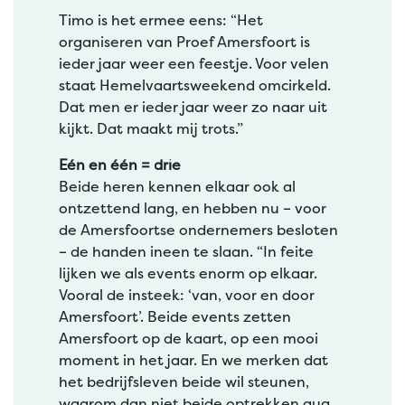
Timo is het ermee eens: “Het
organiseren van Proef Amersfoort is
ieder jaar weer een feestje. Voor velen
staat Hemelvaartsweekend omcirkeld.
Dat men er ieder jaar weer zo naar uit
kijkt. Dat maakt mij trots.”
Eén en één = drie
Beide heren kennen elkaar ook al
ontzettend lang, en hebben nu – voor
de Amersfoortse ondernemers besloten
– de handen ineen te slaan. “In feite
lijken we als events enorm op elkaar.
Vooral de insteek: ‘van, voor en door
Amersfoort’. Beide events zetten
Amersfoort op de kaart, op een mooi
moment in het jaar. En we merken dat
het bedrijfsleven beide wil steunen,
waarom dan niet beide optrekken qua