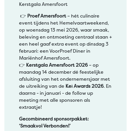
Kerstgala Amersfoort
👉
Proef Amersfoort
– hét culinaire
event tijdens het Hemelvaartweekend,
op woensdag 13 mei 2026, waar smaak,
beleving en ontmoeting centraal staan +
een heel gaaf extra event op dinsdag 3
februari: een VoorProef Diner in
Mariënhof Amersfoort.
👉
Kerstgala Amersfoort 2026
– op
maandag 14 december dé feestelijke
afsluiting van het ondernemersjaar met
de uitreiking van de
Kei Awards 2026
. En
daarna - in januari - de follow up
meeting met alle sponsoren als
extraatje!
Gecombineerd sponsorpakket:
‘Smaakvol Verbonden!’