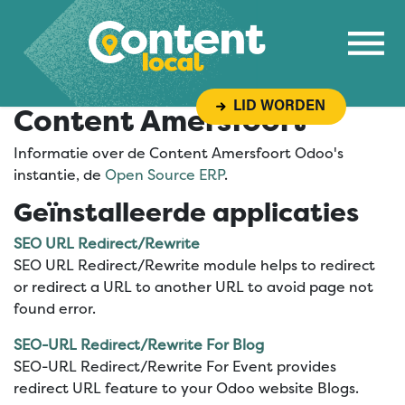
Overslaan naar inhoud
LID WORDEN
Content Amersfoort
Informatie over de Content Amersfoort Odoo's
instantie, de
Open Source ERP
.
Geïnstalleerde applicaties
SEO URL Redirect/Rewrite
SEO URL Redirect/Rewrite module helps to redirect
or redirect a URL to another URL to avoid page not
found error.
SEO-URL Redirect/Rewrite For Blog
SEO-URL Redirect/Rewrite For Event provides
redirect URL feature to your Odoo website Blogs.