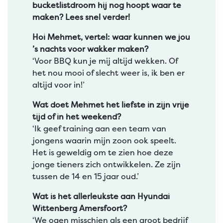
bucketlistdroom hij nog hoopt waar te
maken? Lees snel verder!
Hoi Mehmet, vertel: waar kunnen we jou
’s nachts voor wakker maken?
‘Voor BBQ kun je mij altijd wekken. Of
het nou mooi of slecht weer is, ik ben er
altijd voor in!’
Wat doet Mehmet het liefste in zijn vrije
tijd of in het weekend?
‘Ik geef training aan een team van
jongens waarin mijn zoon ook speelt.
Het is geweldig om te zien hoe deze
jonge tieners zich ontwikkelen. Ze zijn
tussen de 14 en 15 jaar oud.’
Wat is het allerleukste aan Hyundai
Wittenberg Amersfoort?
‘We ogen misschien als een groot bedrijf