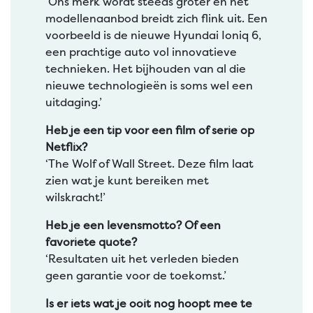
‘Ons merk wordt steeds groter en het
modellenaanbod breidt zich flink uit. Een
voorbeeld is de nieuwe Hyundai Ioniq 6,
een prachtige auto vol innovatieve
technieken. Het bijhouden van al die
nieuwe technologieën is soms wel een
uitdaging.’
Heb je een tip voor een film of serie op
Netflix?
‘The Wolf of Wall Street. Deze film laat
zien wat je kunt bereiken met
wilskracht!’
Heb je een levensmotto? Of een
favoriete quote?
‘Resultaten uit het verleden bieden
geen garantie voor de toekomst.’
Is er iets wat je ooit nog hoopt mee te