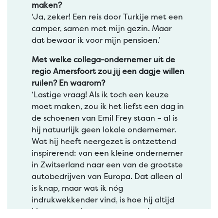
maken?
‘Ja, zeker! Een reis door Turkije met een
camper, samen met mijn gezin. Maar
dat bewaar ik voor mijn pensioen.’
Met welke collega-ondernemer uit de
regio Amersfoort zou jij een dagje willen
ruilen? En waarom?
‘Lastige vraag! Als ik toch een keuze
moet maken, zou ik het liefst een dag in
de schoenen van Emil Frey staan – al is
hij natuurlijk geen lokale ondernemer.
Wat hij heeft neergezet is ontzettend
inspirerend: van een kleine ondernemer
in Zwitserland naar een van de grootste
autobedrijven van Europa. Dat alleen al
is knap, maar wat ik nóg
indrukwekkender vind, is hoe hij altijd
klant en service op de eerste plaats