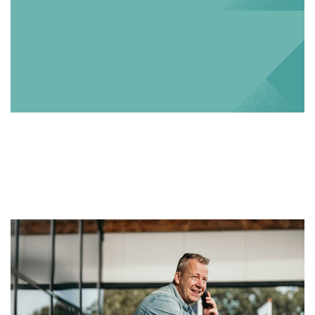
Gijs Wiesenekker -