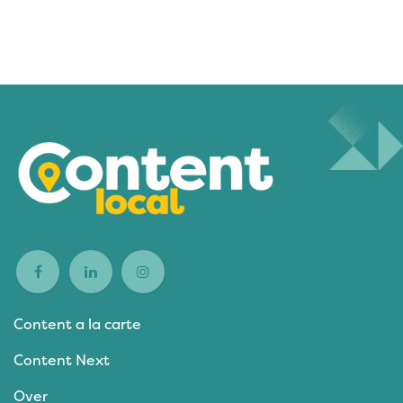
Content a la carte
Content Next
Over