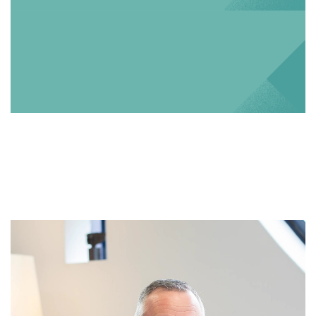
Rolf Segerink - Segerink