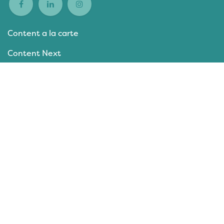
Content a la carte
Content Next
Over
Contact
Bedrijven
Contenters
Events
Nieuws
Columns