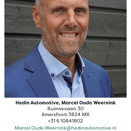
Hedin Automotive
Hedin Automotive, Marcel Oude Weernink
Ruimtevaart 30
Amersfoort 3824 MX
+31 6 10841802
Marcel.Oude.Weernink@hedinautomotive.nl