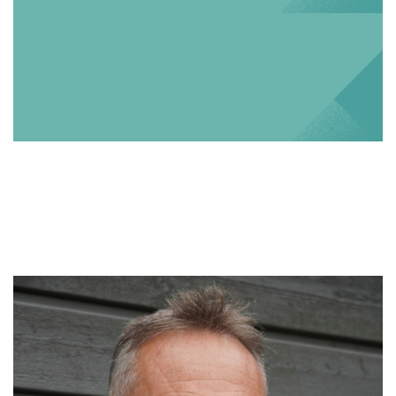
Marcel Oude Weernink -