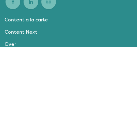
Content a la carte
Content Next
Over
Contact
Bedrijven
Contenters
Events
Nieuws
Columns