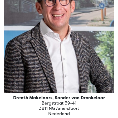
Drenth Makelaars
Drenth Makelaars, Sander van Dronkelaar
Bergstraat 39-41
3811 NG Amersfoort
Nederland