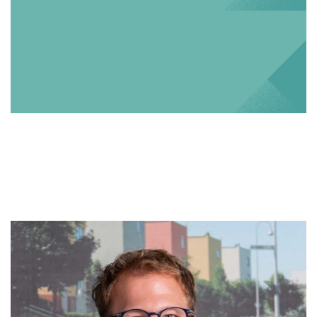
Sander van Dronkelaar -