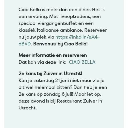
Ciao Bella is méér dan een diner. Het is
een ervaring. Met liveoptredens, een
speciaal viergangenbuffet en een
klassiek Italiaanse ambiance. Reserveer
nu jouw plek via
https://lnkd.in/eX4-
dBVD
.
Benvenuti bij Ciao Bella!
Meer informatie en reserveren
Dat kan via deze link:
CIAO BELLA
2e kans bij Zuiver in Utrecht!
Kun je zaterdag 21 juni niet maar zie je
dit wel helemaal zitten? Dan heb je een
2e kans op zondag 6 juli! Maar let op,
deze avond is bij Restaurant Zuiver in
Utrecht.