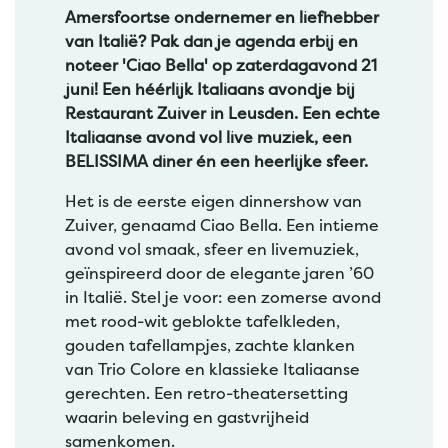
Amersfoortse ondernemer en liefhebber
van Italië? Pak dan je agenda erbij en
noteer 'Ciao Bella' op zaterdagavond 21
juni! Een héérlijk Italiaans avondje bij
Restaurant Zuiver in Leusden. Een echte
Italiaanse avond vol live muziek, een
BELISSIMA diner én een heerlijke sfeer.
Het is de eerste eigen dinnershow van
Zuiver, genaamd Ciao Bella. Een intieme
avond vol smaak, sfeer en livemuziek,
geïnspireerd door de elegante jaren ’60
in Italië. Stel je voor: een zomerse avond
met rood-wit geblokte tafelkleden,
gouden tafellampjes, zachte klanken
van Trio Colore en klassieke Italiaanse
gerechten. Een retro-theatersetting
waarin beleving en gastvrijheid
samenkomen.