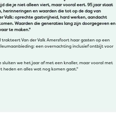
jd die je niet alleen viert, maar vooral eert. 95 jaar staat
n, herinneringen en waarden die tot op de dag van
r Valk: oprechte gastvrijheid, hard werken, aandacht
skomen. Waarden die generaties lang zijn doorgegeven en
waar te maken."
l trakteert Van der Valk Amersfoort haar gasten op een
leumaanbieding: een overnachting inclusief ontbijt voor
e sluiten we het jaar af met een knaller, maar vooral met
et heden en alles wat nog komen gaat."