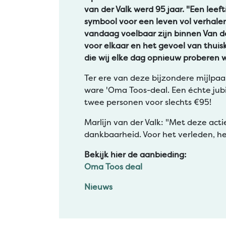
van der Valk werd 95 jaar. "Een leefti
symbool voor een leven vol verhale
vandaag voelbaar zijn binnen Van de
voor elkaar en het gevoel van thui
die wij elke dag opnieuw proberen 
Ter ere van deze bijzondere mijlpaa
ware 'Oma Toos-deal. Een échte jubi
twee personen voor slechts €95!
Marlijn van der Valk: "Met deze acti
dankbaarheid. Voor het verleden, h
Bekijk hier de aanbieding:
Oma Toos deal
Nieuws