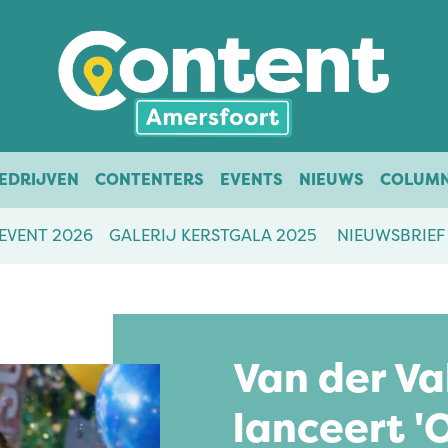
EDRIJVEN
CONTENTERS
EVENTS
NIEUWS
COLUM
EVENT 2026
GALERIJ KERSTGALA 2025
NIEUWSBRIEF
Van der Va
lanceert '