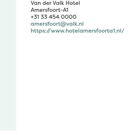
Van der Valk Hotel
Amersfoort-A1
+31 33 454 0000
amersfoort@valk.nl
https://www.hotelamersfoorta1.nl/