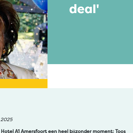
deal'
r 2025
 Hotel A1 Amersfoort een heel bijzonder moment: Toos