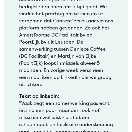
bedrijfsleden doen ons altijd goed. We
vinden het prachtig om te zien en te
vernemen dat Content'ers elkaar via ons
platform hebben gevonden. Zo ook het
Amersfoortse DC Facilitair bv en
PoortEijk bv uit Leusden. De
samenwerking tussen Deniece Caffee
(DC Facilitair) en Martijn van Eijkel
(PoortEijk) loopt inmiddels alweer 5
maanden. En vorige week verscheen
een mooi item op LinkedIn die we graag
uitlichten.
Tekst op linkedIn:
"Vaak zegt een samenwerking pas echt
iets na een paar maanden, ook - of
misschien wel juist - als het om
schoonmaak en facilitaire ondersteuning
gaat. Inmiddels mogen we alweer ruim