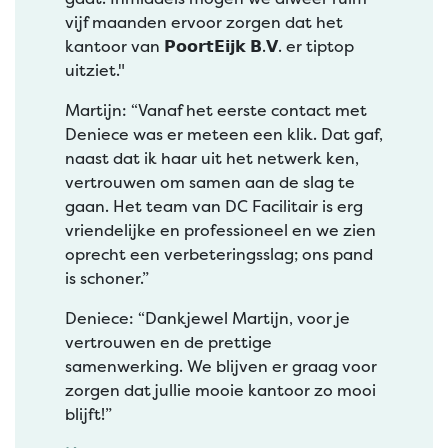
vijf maanden ervoor zorgen dat het
kantoor van 𝗣𝗼𝗼𝗿𝘁𝗘𝗶𝗷𝗸 𝗕.𝗩. er tiptop
uitziet."
Martijn: “Vanaf het eerste contact met
Deniece was er meteen een klik. Dat gaf,
naast dat ik haar uit het netwerk ken,
vertrouwen om samen aan de slag te
gaan. Het team van DC Facilitair is erg
vriendelijke en professioneel en we zien
oprecht een verbeteringsslag; ons pand
is schoner.”
Deniece: “Dankjewel Martijn, voor je
vertrouwen en de prettige
samenwerking. We blijven er graag voor
zorgen dat jullie mooie kantoor zo mooi
blijft!”