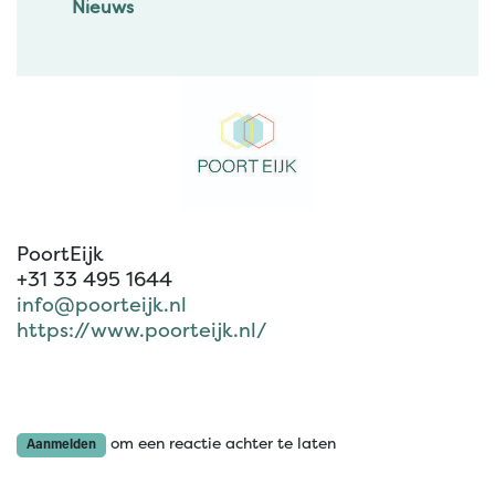
Nieuws
PoortEijk
+31 33 495 1644
info@poorteijk.nl
https://www.poorteijk.nl/
om een reactie achter te laten
Aanmelden