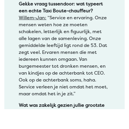
Gekke vraag tussendoor:
wat typeert
een echte Taxi Boute-chauffeur?
Willem-Jan:
“Service en ervaring. Onze
mensen weten hoe ze moeten
schakelen, letterlijk en figuurlijk, met
alle lagen van de samenleving. Onze
gemiddelde leeftijd ligt rond de 53. Dat
zegt veel. Ervaren mensen die met
iedereen kunnen omgaan. Van
burgemeester tot dronken mensen, en
van kindjes op de achterbank tot CEO.
Ook op de achterbank soms, haha.
Service verleen je niet omdat het moet,
maar omdat het in je zit.”
Wat was zakelijk gezien jullie grootste
uitdaging?
Willem-Jan:
“De eerste overname was
in 2017: het telefoonnummer van