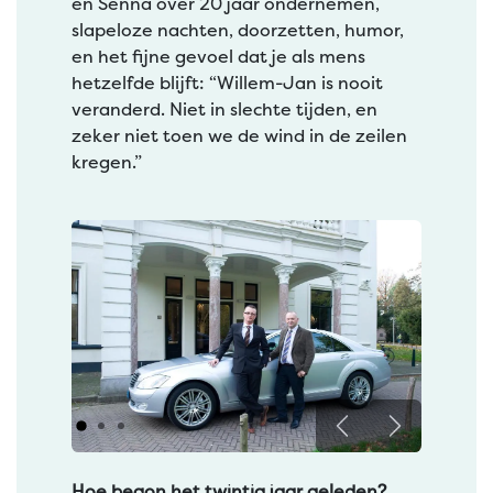
en Senna over 20 jaar ondernemen,
slapeloze nachten, doorzetten, humor,
en het fijne gevoel dat je als mens
hetzelfde blijft: “Willem-Jan is nooit
veranderd. Niet in slechte tijden, en
zeker niet toen we de wind in de zeilen
kregen.”
Vorige
Volgende
Hoe begon het twintig jaar geleden?