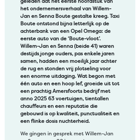
geleden dat het eerste hoofdstuk van
het ondernemersverhaal van Willem-
Jan en Senna Boute gestalte kreeg. Taxi
Boute ontstond bijna letterlijk op de
achterbank van een Opel Omega: de
eerste auto van de ‘Boute-vloot’.
Willem-Jan en Senna (beide 41) waren
destijds jonge ouders, pas enkele jaren
samen, hadden een moeilijk jaar achter
de rug en stonden vrij plotseling voor
een enorme uitdaging. Wat begon met
één auto en een hoop lef, groeide uit tot
een prachtig Amersfoorts bedrijf met
anno 2025 63 voertuigen, tientallen
chauffeurs en een reputatie die
gebouwd is op kwaliteit, punctualiteit en
een flinke dosis nuchterheid.
We gingen in gesprek met Willem-Jan