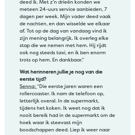
deed ik. Met z’n drieën konden we
meteen 24-uurs service aanbieden, 7
dagen per week. Mijn vader deed vaak
de nachten, en dan wisselde we elkaar
af. Tot op de dag van vandaag vind ik
zijn mening belangrijk. Ik overleg elke
stap die we nemen met hem. Hij rijdt
ook nog steeds taxi, en ik ben enorm
trots op hem. En dankbaar.”
Wat herinneren jullie je nog van die
eerste tijd?
Senna:
“Die eerste jaren waren een
rollercoaster. Ik nam de telefoon op,
letterlijk overal. In de supermarkt,
tijdens het koken. Ik weet nog dat ik
nooit bereik had in de supermarkt om de
hoek waar ik steevast mijn
boodschappen deed. Liep ik weer naar