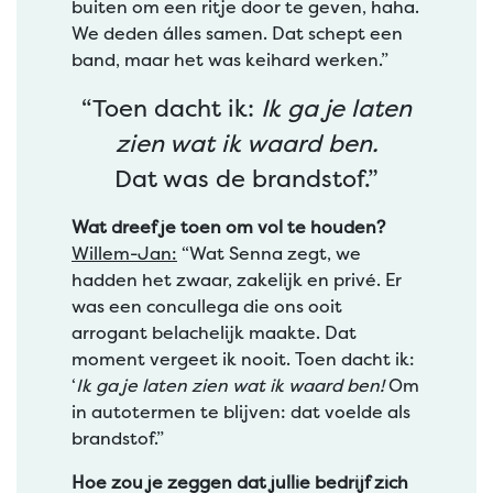
buiten om een ritje door te geven, haha.
We deden álles samen. Dat schept een
band, maar het was keihard werken.”
“Toen dacht ik:
Ik ga je laten
zien wat ik waard ben.
Dat was de brandstof.”
Wat dreef je toen om vol te houden?
Willem-Jan:
“Wat Senna zegt, we
hadden het zwaar, zakelijk en privé. Er
was een concullega die ons ooit
arrogant belachelijk maakte. Dat
moment vergeet ik nooit. Toen dacht ik:
‘
Ik ga je laten zien wat ik waard ben!
Om
in autotermen te blijven: dat voelde als
brandstof.”
Hoe zou je zeggen dat jullie bedrijf zich