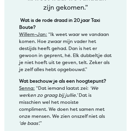
zijn gekomen.”
Wat is de rode draad in 20 jaar Taxi
Boute?
Willem-Jan:
“Ik weet waar we vandaan
komen. Hoe zwaar mijn vader het
destijds heeft gehad. Dan is het er
gewoon in geprent, hé. Elk dubbeltje dat
je niet hoeft uit te geven, telt. Zeker als
je zelf alles hebt opgebouwd.”
Wat beschouw je als een hoogtepunt?
Senna:
“Dat iemand laatst zei:
‘We
werken zo graag bij jullie.’
Dat is
misschien wel het mooiste
compliment. We doen het samen met
onze mensen. We zien onszelf niet als
'de baas'.
”