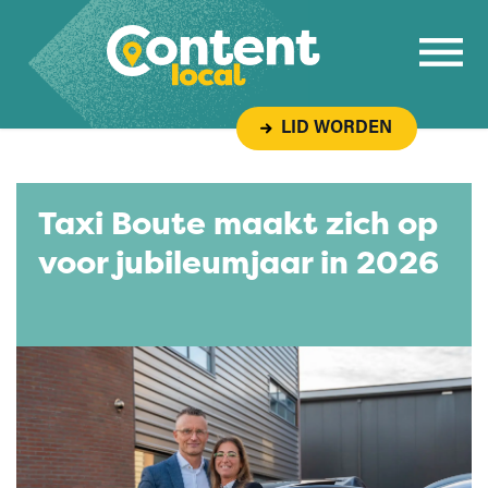
Overslaan naar inhoud
LID WORDEN
Taxi Boute maakt zich op
voor jubileumjaar in 2026