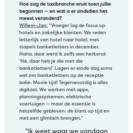
Hoe zag de taxibranche eruit toen jullie
begonnen — en wat is er sindsdien het
meest veranderd?
Willem-Jan:
“Vroeger lag de focus op
hotels en zakelijke klanten. We reden
letterlijk van hotel naar hotel, met
stapels banketletters in december.
Haha, daar werd ik zelfs aan herkend:
‘Hé, daar heb je die met die
banketletters!’ Lagen er einde dag soms
wel zes banketletters op de receptie
balie. Mooie tijd! Tegenwoordig is alles
digitaal. We werken met apps,
planningssystemen, elektrische
voertuigen — maar de essentie is
hetzelfde gebleven: de klant op tijd en
met een glimlach brengen.”
"Ik weet waar we vandaan