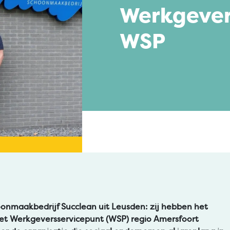
Werkgever
WSP
oonmaakbedrijf Succlean uit Leusden: zij hebben het
et Werkgeversservicepunt (WSP) regio Amersfoort