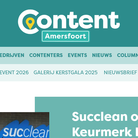
EDRIJVEN
CONTENTERS
EVENTS
NIEUWS
COLUM
EVENT 2026
GALERIJ KERSTGALA 2025
NIEUWSBRIEF
Succlean 
Keurmerk I