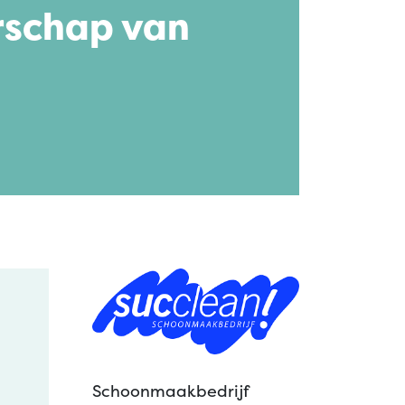
schap van
Schoonmaakbedrijf