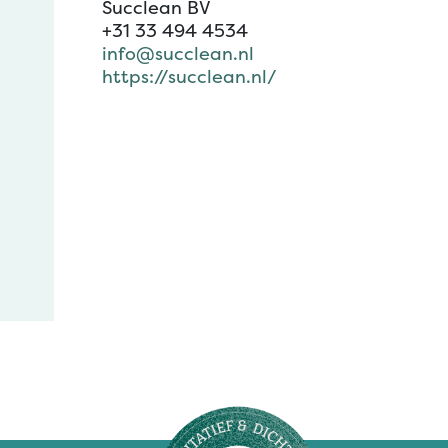
Succlean BV
+31 33 494 4534
info@succlean.nl
https://succlean.nl/