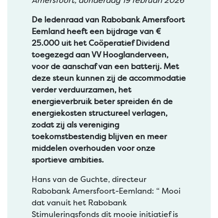
Amersfoort, donderdag 19 februari 2026
De ledenraad van Rabobank Amersfoort
Eemland heeft een bijdrage van €
25.000 uit het Coöperatief Dividend
toegezegd aan VV Hooglanderveen,
voor de aanschaf van een batterij. Met
deze steun kunnen zij de accommodatie
verder verduurzamen, het
energieverbruik beter spreiden én de
energiekosten structureel verlagen,
zodat zij als vereniging
toekomstbestendig blijven en meer
middelen overhouden voor onze
sportieve ambities.
Hans van de Guchte, directeur
Rabobank Amersfoort-Eemland: ​“ Mooi
dat vanuit het Rabobank
Stimuleringsfonds dit mooie initiatief is