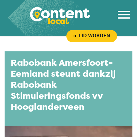
Overslaan naar inhoud
LID WORDEN
Rabobank Amersfoort-
Eemland steunt dankzij
Rabobank
Stimuleringsfonds vv
Hooglanderveen