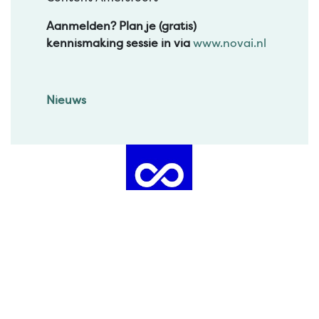
Aanmelden? Plan je (gratis)
kennismaking sessie in via
www.novai.nl
Nieuws
Consigo Online Marketing
+31 85 888 2822
info@consigo.nl
https://www.consigo.nl/