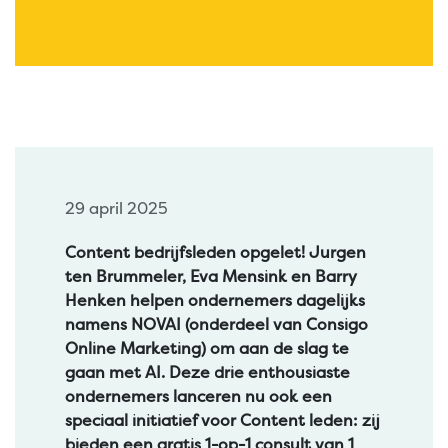
29 april 2025
Content bedrijfsleden opgelet! Jurgen
ten Brummeler, Eva Mensink en Barry
Henken helpen ondernemers dagelijks
namens NOVAI (onderdeel van Consigo
Online Marketing) om aan de slag te
gaan met AI. Deze drie enthousiaste
ondernemers lanceren nu ook een
speciaal initiatief voor Content leden: zij
bieden een gratis 1-op-1 consult van 1