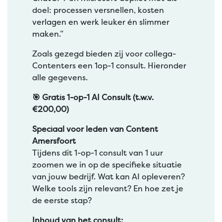
doel: processen versnellen, kosten
verlagen en werk leuker én slimmer
maken.”
Zoals gezegd bieden zij voor collega-
Contenters een 1op-1 consult. Hieronder
alle gegevens.
🎯 Gratis 1-op-1 AI Consult (t.w.v.
€200,00)
Speciaal voor leden van Content
Amersfoort
Tijdens dit 1-op-1 consult van 1 uur
zoomen we in op de specifieke situatie
van jouw bedrijf. Wat kan AI opleveren?
Welke tools zijn relevant? En hoe zet je
de eerste stap?
Inhoud van het consult: