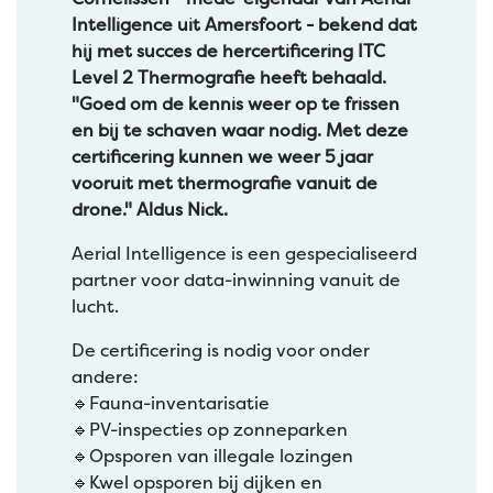
Intelligence uit Amersfoort - bekend dat
hij met succes de hercertificering ITC
Level 2 Thermografie heeft behaald.
"Goed om de kennis weer op te frissen
en bij te schaven waar nodig. Met deze
certificering kunnen we weer 5 jaar
vooruit met thermografie vanuit de
drone." Aldus Nick.
Aerial Intelligence is een gespecialiseerd
partner voor data-inwinning vanuit de
lucht.
De certificering is nodig voor onder
andere:
🔹️Fauna-inventarisatie
🔹️PV-inspecties op zonneparken
🔹️Opsporen van illegale lozingen
🔹️Kwel opsporen bij dijken en