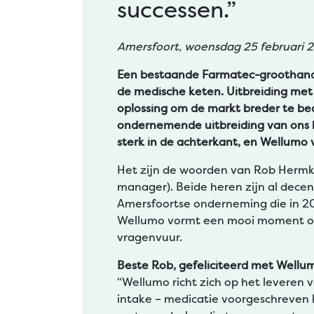
successen.”
Amersfoort, woensdag 25 februari 
Een bestaande Farmatec-groothande
de medische keten. Uitbreiding me
oplossing om de markt breder te be
ondernemende uitbreiding van ons be
sterk in de achterkant, en Wellumo v
Het zijn de woorden van Rob Hermke
manager). Beide heren zijn al dec
Amersfoortse onderneming die in 20
Wellumo vormt een mooi moment om
vragenvuur.
Beste Rob, gefeliciteerd met Wellum
“Wellumo richt zich op het leveren 
intake – medicatie voorgeschreven kr