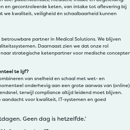
 en gecontroleerde keten, van intake tot aflevering bij
at we kwaliteit, veiligheid én schaalbaarheid kunnen
s betrouwbare partner in Medical Solutions. We blijven
liteitssystemen. Daarnaast zien we dat onze rol
r” naar strategische ketenpartner voor medische concepte
teel te lijf?
combineren van snelheid en schaal met wet- en
 momenteel onderhevig aan een grote aanwas van (online)
dsnel, terwijl compliance altijd leidend moet blijven.
 aandacht voor kwaliteit, IT-systemen en goed
itdagen. Geen dag is hetzelfde.’