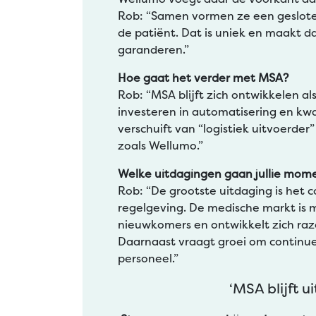
Rob: “Samen vormen ze een gesloten
de patiënt. Dat is uniek en maakt d
garanderen.”
Hoe gaat het verder met MSA?
Rob: “MSA blijft zich ontwikkelen al
investeren in automatisering en kwa
verschuift van “logistiek uitvoerde
zoals Wellumo.”
Welke uitdagingen gaan jullie momen
Rob: “De grootste uitdaging is het 
regelgeving. De medische markt is
nieuwkomers en ontwikkelt zich razen
Daarnaast vraagt groei om continue
personeel.”
‘MSA blijft u