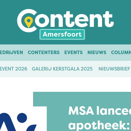
EDRIJVEN
CONTENTERS
EVENTS
NIEUWS
COLUM
EVENT 2026
GALERIJ KERSTGALA 2025
NIEUWSBRIEF
MSA lance
apotheek: