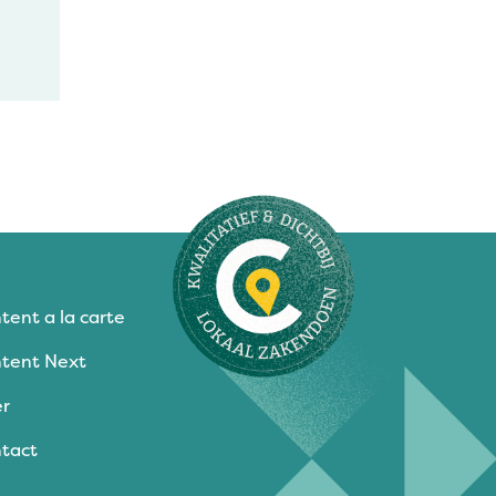
tent a la carte
tent Next
r
tact