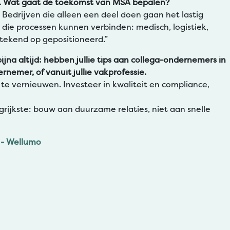
aar. Wat gaat de toekomst van MSA bepalen?
 Bedrijven die alleen een deel doen gaan het lastig
en die processen kunnen verbinden: medisch, logistiek,
tstekend op gepositioneerd.”
ijna altijd: hebben jullie tips aan collega-ondernemers in
rnemer, of vanuit jullie vakprofessie.
rf te vernieuwen. Investeer in kwaliteit en compliance,
grijkste: bouw aan duurzame relaties, niet aan snelle
- Wellumo