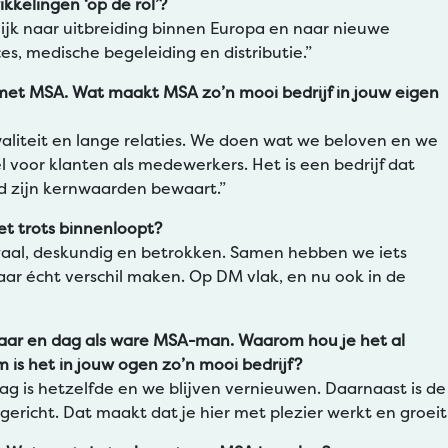
kkelingen ‘op de rol’?
ijk naar uitbreiding binnen Europa en naar nieuwe
, medische begeleiding en distributie.”
 met MSA. Wat maakt MSA zo’n mooi bedrijf in jouw eigen
liteit en lange relaties. We doen wat we beloven en we
l voor klanten als medewerkers. Het is een bedrijf dat
d zijn kernwaarden bewaart.”
et trots binnenloopt?
yaal, deskundig en betrokken. Samen hebben we iets
ar écht verschil maken. Op DM vlak, en nu ook in de
 jaar en dag als ware MSA-man. Waarom hou je het al
 is het in jouw ogen zo’n mooi bedrijf?
g is hetzelfde en we blijven vernieuwen. Daarnaast is de
ericht. Dat maakt dat je hier met plezier werkt en groeit