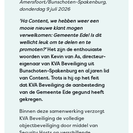
Amersfoort/Bunschoten-Spakenburg,
donderdag 9 juli 2026
'Ha Content, we hebben weer een
mooie nieuwe klant mogen
verwelkomen: Gemeente Ede! Is dit
wellicht leuk om te delen en te
promoten?'
Het zijn de enthouiaste
woorden van Kevin van As, directeur-
eigenaar van KVA Beveiliging uit
Bunschoten-Spakenburg en al jaren lid
van Content. Trots is hij op het feit
dat KVA Beveiliging de aanbesteding
van de Gemeente Ede gegund heeft
gekregen.
Binnen deze samenwerking verzorgt
KVA Beveiliging de volledige
objectbeveiliging door middel van
Security Hosts op verschillende