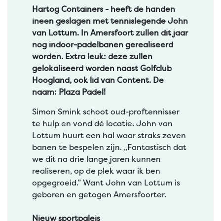
Hartog Containers - heeft de handen
ineen geslagen met tennislegende John
van Lottum. In Amersfoort zullen dit jaar
nog indoor-padelbanen gerealiseerd
worden. Extra leuk: deze zullen
gelokaliseerd worden naast Golfclub
Hoogland, ook lid van Content. De
naam: Plaza Padel!
Simon Smink schoot oud-proftennisser
te hulp en vond dé locatie. John van
Lottum huurt een hal waar straks zeven
banen te bespelen zijn. „Fantastisch dat
we dit na drie lange jaren kunnen
realiseren, op de plek waar ik ben
opgegroeid.” Want John van Lottum is
geboren en getogen Amersfoorter.
Nieuw sportpaleis