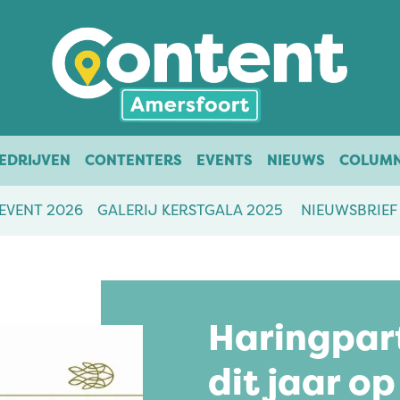
EDRIJVEN
CONTENTERS
EVENTS
NIEUWS
COLUM
EVENT 2026
GALERIJ KERSTGALA 2025
NIEUWSBRIEF
Haringpar
dit jaar op