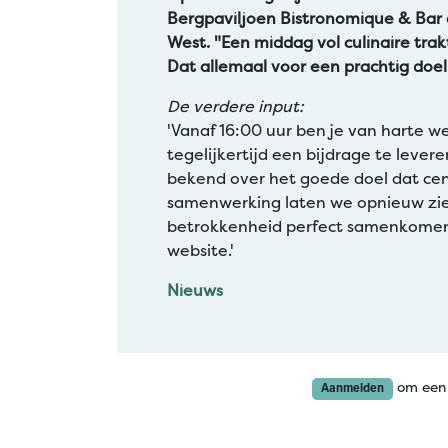
Bergpaviljoen Bistronomique & Bar
West. "Een middag vol culinaire trak
Dat allemaal voor een prachtig doel
De verdere input:
'Vanaf 16:00 uur ben je van harte w
tegelijkertijd een bijdrage te lever
bekend over het goede doel dat centr
samenwerking laten we opnieuw zi
betrokkenheid perfect samenkomen. Z
website.'
Nieuws
om een 
Aanmelden