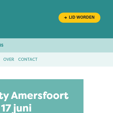
LID WORDEN
NS
OVER
CONTACT
ty Amersfoort
 17 juni