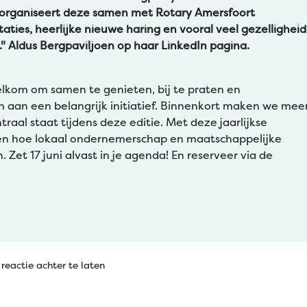
 organiseert deze samen met Rotary Amersfoort
taties, heerlijke nieuwe haring en vooral veel gezelligheid
." Aldus Bergpaviljoen op haar LinkedIn pagina.
elkom om samen te genieten, bij te praten en
en aan een belangrijk initiatief. Binnenkort maken we mee
aal staat tijdens deze editie. Met deze jaarlijkse
en hoe lokaal ondernemerschap en maatschappelijke
et 17 juni alvast in je agenda! En reserveer via de
reactie achter te laten