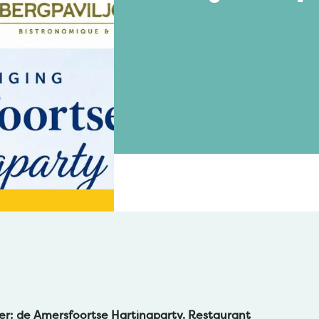
er: de Amersfoortse Hartingparty. Restaurant