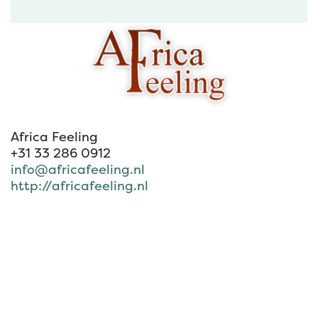
Africa Feeling
+31 33 286 0912
info@africafeeling.nl
http://africafeeling.nl
om een reactie achter te laten
Aanmelden