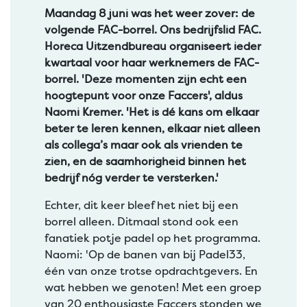
Maandag 8 juni was het weer zover: de
volgende FAC-borrel. Ons bedrijfslid FAC.
Horeca Uitzendbureau organiseert ieder
kwartaal voor haar werknemers de FAC-
borrel. 'Deze momenten zijn echt een
hoogtepunt voor onze Faccers', aldus
Naomi Kremer. 'Het is dé kans om elkaar
beter te leren kennen, elkaar niet alleen
als collega’s maar ook als vrienden te
zien, en de saamhorigheid binnen het
bedrijf nóg verder te versterken.'
Echter, dit keer bleef het niet bij een
borrel alleen. Ditmaal stond ook een
fanatiek potje padel op het programma.
Naomi: 'Op de banen van bij Padel33,
één van onze trotse opdrachtgevers. En
wat hebben we genoten! Met een groep
van 20 enthousiaste Faccers stonden we