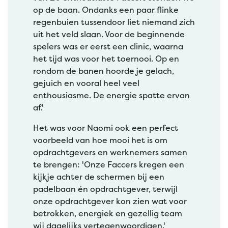
op de baan. Ondanks een paar flinke
regenbuien tussendoor liet niemand zich
uit het veld slaan. Voor de beginnende
spelers was er eerst een clinic, waarna
het tijd was voor het toernooi. Op en
rondom de banen hoorde je gelach,
gejuich en vooral heel veel
enthousiasme. De energie spatte ervan
af.'
Het was voor Naomi ook een perfect
voorbeeld van hoe mooi het is om
opdrachtgevers en werknemers samen
te brengen: 'Onze Faccers kregen een
kijkje achter de schermen bij een
padelbaan én opdrachtgever, terwijl
onze opdrachtgever kon zien wat voor
betrokken, energiek en gezellig team
wij dagelijks vertegenwoordigen.'