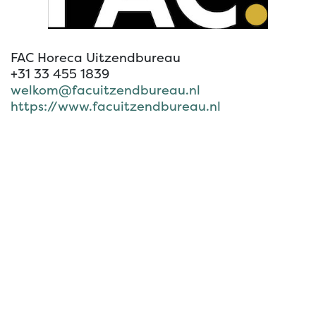
FAC Horeca Uitzendbureau
+31 33 455 1839
welkom@facuitzendbureau.nl
https://www.facuitzendbureau.nl
om een reactie achter te laten
Aanmelden