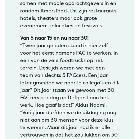
samen met mooie opdrachtgevers in en
rondom Amersfoort. Dit zijn restaurants,
hotels, theaters maar ook grote
evenementenlocaties en festivals.
Van 5 naar 15 en nu naar 30!
“Twee jaar geleden stond ik hier zelf
voor het eerst namens FAC te werken, in
een van de vele foodtrucks op het
terrein. Destijds waren we met een
team van slechts 5 FACcers. Een jaar
later groeiden we naar 15 collega's en dit
jaar? Dit jaar staan we gewoon met 30
FACcers per dag op Defqon.1 aan het
werk. Hoe gaaf is dat!” Aldus Naomi.
“Vorig jaar durfden we de uitdaging nog
niet aan om 30 mensen voor deze klus
te werven. Maar dit jaar had ik er alle
vertrouwen in dat het zou lukken om 30