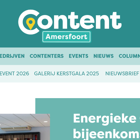
EDRIJVEN
CONTENTERS
EVENTS
NIEUWS
COLUM
EVENT 2026
GALERIJ KERSTGALA 2025
NIEUWSBRIEF
Energieke
bijeenkoms