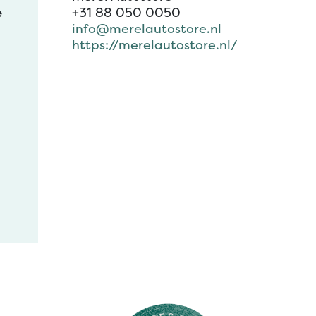
+31 88 050 0050
e
info@merelautostore.nl
https://merelautostore.nl/