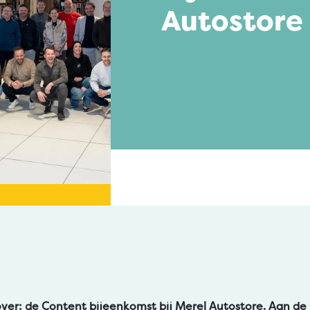
Autostore 
6
ver: de Content bijeenkomst bij Merel Autostore. Aan de