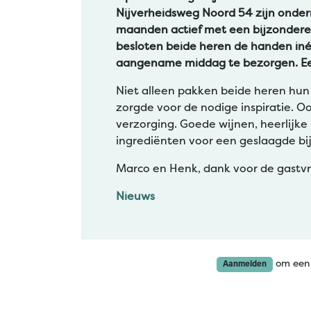
Nijverheidsweg Noord 54 zijn onde
maanden actief met een bijzondere
besloten beide heren de handen iné
aangename middag te bezorgen. Een
Niet alleen pakken beide heren hun
zorgde voor de nodige inspiratie. O
verzorging. Goede wijnen, heerlij
ingrediënten voor een geslaagde b
Marco en Henk, dank voor de gastvri
Nieuws
om een 
Aanmelden