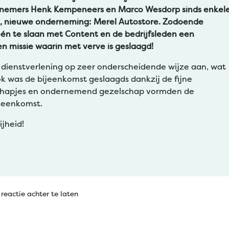
rnemers Henk Kempeneers en Marco Wesdorp sinds enkel
, nieuwe onderneming: Merel Autostore. Zodoende
én te slaan met Content en de bedrijfsleden een
 missie waarin met verve is geslaagd!
 dienstverlening op zeer onderscheidende wijze aan, wat
ok was de bijeenkomst geslaagds dankzij de fijne
ke hapjes en ondernemend gezelschap vormden de
ijeenkomst.
jheid!
reactie achter te laten