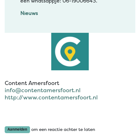
een whatsappje: 06-19006643.
Nieuws
Content Amersfoort
info@contentamersfoort.nl
http://www.contentamersfoort.nl
om een reactie achter te laten
Aanmelden