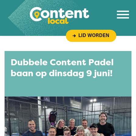
Overslaan naar inhoud
LID WORDEN
Dubbele Content Padel
baan op dinsdag 9 juni!