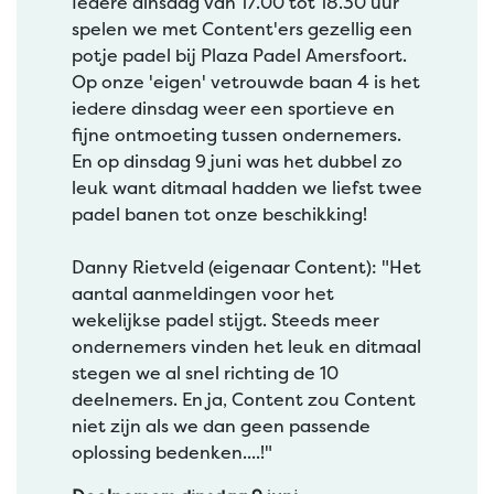
Iedere dinsdag van 17.00 tot 18.30 uur
spelen we met Content'ers gezellig een
potje padel bij Plaza Padel Amersfoort.
Op onze 'eigen' vetrouwde baan 4 is het
iedere dinsdag weer een sportieve en
fijne ontmoeting tussen ondernemers.
En op dinsdag 9 juni was het dubbel zo
leuk want ditmaal hadden we liefst twee
padel banen tot onze beschikking!
Danny Rietveld (eigenaar Content): "Het
aantal aanmeldingen voor het
wekelijkse padel stijgt. Steeds meer
ondernemers vinden het leuk en ditmaal
stegen we al snel richting de 10
deelnemers. En ja, Content zou Content
niet zijn als we dan geen passende
oplossing bedenken....!"