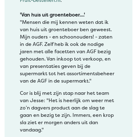
Fruit-bestellen.nl
."
'Van huis uit groenteboer....'
"Mensen die mij kennen weten dat ik
van huis uit groenteboer ben geweest.
Mijn ouders - en schoonouders! - zaten
in de AGF. Zelf heb ik ook de nodige
jaren met alle facetten van AGF bezig
gehouden. Van inkoop tot verkoop, en
van presentaties geven bij de
supermarkt tot het assortimentsbeheer
van de AGF in de supermarkt."
Cor is blij met zijn stap naar het team
van Jesse: "Het is heerlijk om weer met
zo’n dagvers product aan de slag te
gaan en bezig te zijn. Immers, een krop
sla ziet er morgen anders uit dan
vandaag."