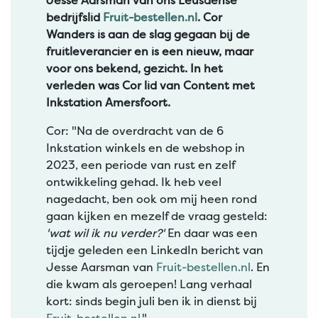
Jesse Aarsman van ons Leusdense
bedrijfslid
Fruit-bestellen.nl
. Cor
Wanders is aan de slag gegaan bij de
fruitleverancier en is een nieuw, maar
voor ons bekend, gezicht. In het
verleden was Cor lid van Content met
Inkstation Amersfoort.
Cor: "Na de overdracht van de 6
Inkstation winkels en de webshop in
2023, een periode van rust en zelf
ontwikkeling gehad. Ik heb veel
nagedacht, ben ook om mij heen rond
gaan kijken en mezelf de vraag gesteld:
'wat wil ik nu verder?'
En daar was een
tijdje geleden een LinkedIn bericht van
Jesse Aarsman van
Fruit-bestellen.nl
. En
die kwam als geroepen! Lang verhaal
kort: sinds begin juli ben ik in dienst bij