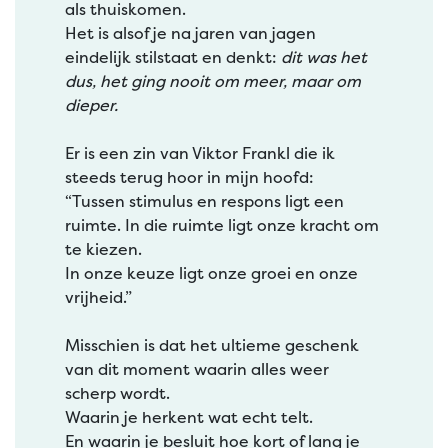
als thuiskomen.
Het is alsof je na jaren van jagen
eindelijk stilstaat en denkt:
dit was het
dus, het ging nooit om meer, maar om
dieper.
Er is een zin van Viktor Frankl die ik
steeds terug hoor in mijn hoofd:
“Tussen stimulus en respons ligt een
ruimte. In die ruimte ligt onze kracht om
te kiezen.
In onze keuze ligt onze groei en onze
vrijheid.”
Misschien is dat het ultieme geschenk
van dit moment waarin alles weer
scherp wordt.
Waarin je herkent wat echt telt.
En waarin je besluit hoe kort of lang je