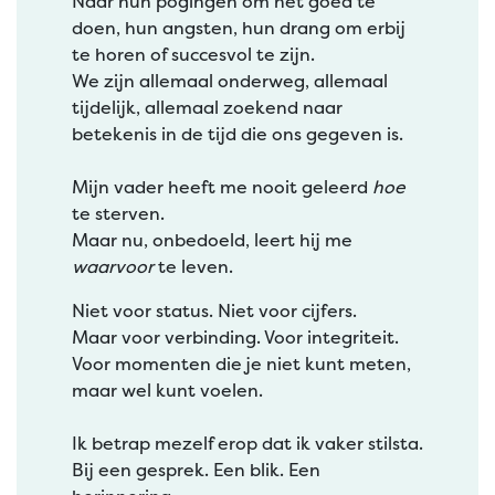
Naar hun pogingen om het goed te
doen, hun angsten, hun drang om erbij
te horen of succesvol te zijn.
We zijn allemaal onderweg, allemaal
tijdelijk, allemaal zoekend naar
betekenis in de tijd die ons gegeven is.
Mijn vader heeft me nooit geleerd
hoe
te sterven.
Maar nu, onbedoeld, leert hij me
waarvoor
te leven.
Niet voor status. Niet voor cijfers.
Maar voor verbinding. Voor integriteit.
Voor momenten die je niet kunt meten,
maar wel kunt voelen.
Ik betrap mezelf erop dat ik vaker stilsta.
Bij een gesprek. Een blik. Een