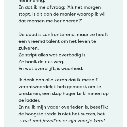
herinnering.
En dat ik me afvraag: ‘Als het morgen
stopt, is dit dan de manier waarop ik wil
dat mensen me herinneren?’
De dood is confronterend, maar ze heeft
een vreemd talent om het leven te
zuiveren.
Ze stript alles wat overbodig is.
Ze haalt de ruis weg.
En wat overblijft, is waarheid.
Ik denk aan alle keren dat ik mezelf
verantwoordelijk heb gemaakt om te
presteren, een stap hoger te klimmen op
de ladder.
En nu ik mijn vader overleden is, besef ik:
de hoogste trede is niet het succes, het
is
rust met jezelf en er zijn voor je kern!