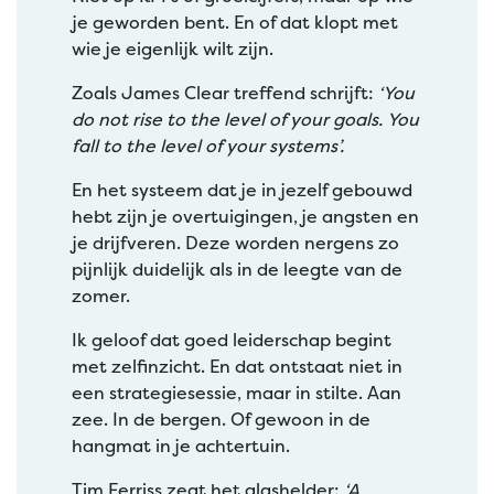
je geworden bent. En of dat klopt met
wie je eigenlijk wilt zijn.
Zoals James Clear treffend schrijft:
‘You
do not rise to the level of your goals. You
fall to the level of your systems’.
En het systeem dat je in jezelf gebouwd
hebt zijn je overtuigingen, je angsten en
je drijfveren. Deze worden nergens zo
pijnlijk duidelijk als in de leegte van de
zomer.
Ik geloof dat goed leiderschap begint
met zelfinzicht. En dat ontstaat niet in
een strategiesessie, maar in stilte. Aan
zee. In de bergen. Of gewoon in de
hangmat in je achtertuin.
Tim Ferriss zegt het glashelder:
‘A