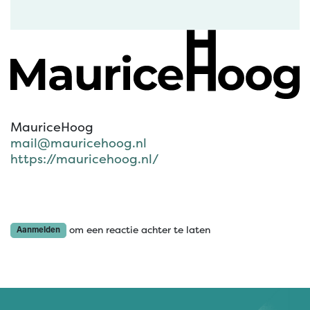
MauriceHoog
mail@mauricehoog.nl
https://mauricehoog.nl/
om een reactie achter te laten
Aanmelden