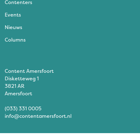
Contenters
Events
Nieuws
Columns
Content Amersfoort
Disketteweg 1
3821 AR
Amersfoort
(033) 331 0005
info@contentamersfoort.nl