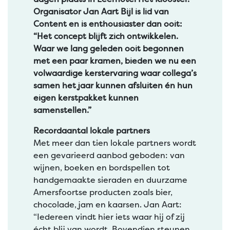
Organisator Jan Aart Bijl is lid van
Content en is enthousiaster dan ooit:
“Het concept blijft zich ontwikkelen.
Waar we lang geleden ooit begonnen
met een paar kramen, bieden we nu een
volwaardige kerstervaring waar collega’s
samen het jaar kunnen afsluiten én hun
eigen kerstpakket kunnen
samenstellen.”
Recordaantal lokale partners
Met meer dan tien lokale partners wordt
een gevarieerd aanbod geboden: van
wijnen, boeken en bordspellen tot
handgemaakte sieraden en duurzame
Amersfoortse producten zoals bier,
chocolade, jam en kaarsen. Jan Aart:
“Iedereen vindt hier iets waar hij of zij
écht blij van wordt. Bovendien steunen