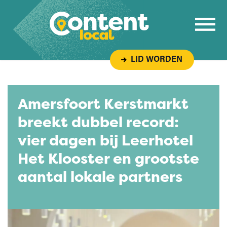
Overslaan naar inhoud
LID WORDEN
Amersfoort Kerstmarkt
breekt dubbel record:
vier dagen bij Leerhotel
Het Klooster en grootste
aantal lokale partners