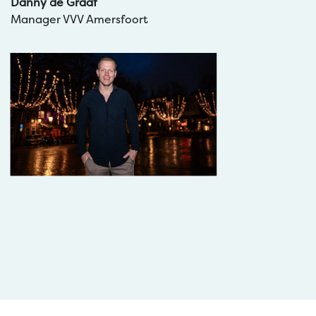
Danny de Graaf
Manager VVV Amersfoort