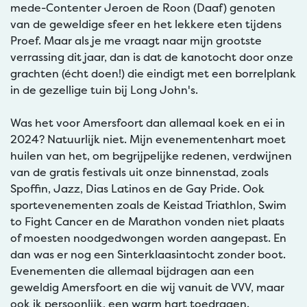
mede-Contenter Jeroen de Roon (Daaf) genoten
van de geweldige sfeer en het lekkere eten tijdens
Proef. Maar als je me vraagt naar mijn grootste
verrassing dit jaar, dan is dat de kanotocht door onze
grachten (écht doen!) die eindigt met een borrelplank
in de gezellige tuin bij Long John's.
Was het voor Amersfoort dan allemaal koek en ei in
2024? Natuurlijk niet. Mijn evenementenhart moet
huilen van het, om begrijpelijke redenen, verdwijnen
van de gratis festivals uit onze binnenstad, zoals
Spoffin, Jazz, Dias Latinos en de Gay Pride. Ook
sportevenementen zoals de Keistad Triathlon, Swim
to Fight Cancer en de Marathon vonden niet plaats
of moesten noodgedwongen worden aangepast. En
dan was er nog een Sinterklaasintocht zonder boot.
Evenementen die allemaal bijdragen aan een
geweldig Amersfoort en die wij vanuit de VVV, maar
ook ik persoonlijk, een warm hart toedragen.