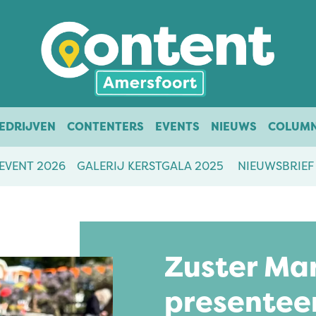
EDRIJVEN
CONTENTERS
EVENTS
NIEUWS
COLUM
EVENT 2026
GALERIJ KERSTGALA 2025
NIEUWSBRIEF
Zuster Ma
presentee