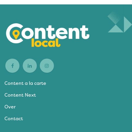
Content a la carte
Content Next
Over
Contact