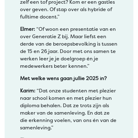
zelf een tof project? Kom er een gastles
over geven. Of stap over als hybride of
fulltime docent.”
Elmer:
“Of woon een presentatie van en
over Generatie Z bij. Maar liefst een
derde van de beroepsbevolking is tussen
de 15 en 26 jaar. Door met ons samen te
werken leer je je doelgroep én je
medewerkers beter kennen.”
Met welke wens gaan jullie 2025 in?
Karim:
“Dat onze studenten met plezier
naar school komen en met plezier hun
diploma behalen. Dat ze trots zijn als
maker van de samenleving. En dat ze
die erkenning voelen, van ons én van de
samenleving.”