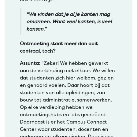
"We vinden dat je al je kanten mag
omarmen. Want veel kanten, is veel
kansen."
Ontmoeting staat meer dan ooit
centraal, toch?
Assunta:
“Zeker! We hebben gewerkt
aan de verbinding met elkaar. We willen
dat studenten zich hier welkom, gezien
en gehoord voelen. Daar hoort bij dat
studenten van alle opleidingen, van
bouw tot administratie, samenwerken.
Op elke verdieping hebben we
ontmoetingshubs en labs gecreëerd.
Daarnaast is er het Campus Connect
Center waar studenten, docenten en
ondernemers elkaar vinden. Daar is co-