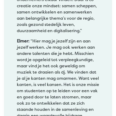
creatie onze mindset: samen scheppen,
samen ontwikkelen en samenwerken
aan belangrijke thema’s voor de regio,
zoals gezond stedelijk leven,
duurzaamheid en digitalisering.”
Elmer:
“Hier mag je jezelf zijn en aan
jezelf werken. Je mag ook werken aan
andere talenten die je hebt. Misschien
word je opgeleid tot verpleegkundige,
maar vind je het ook geweldig om
muziek te draaien als dj. We vinden dat
je al je kanten mag omarmen. Want veel
kanten, is veel kansen. Het is onze missie
om studenten op te leiden voor een vak
en goed door te laten stromen, maar
ook zo te ontwikkelen dat ze zich
staande houden in de samenleving en
daarin een waardevolle bijdrage