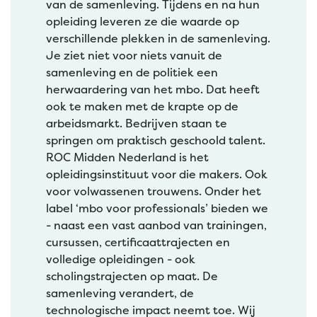
van de samenleving. Tijdens en na hun
opleiding leveren ze die waarde op
verschillende plekken in de samenleving.
Je ziet niet voor niets vanuit de
samenleving en de politiek een
herwaardering van het mbo. Dat heeft
ook te maken met de krapte op de
arbeidsmarkt. Bedrijven staan te
springen om praktisch geschoold talent.
ROC Midden Nederland is het
opleidingsinstituut voor die makers. Ook
voor volwassenen trouwens. Onder het
label ‘mbo voor professionals’ bieden we
- naast een vast aanbod van trainingen,
cursussen, certificaattrajecten en
volledige opleidingen - ook
scholingstrajecten op maat. De
samenleving verandert, de
technologische impact neemt toe. Wij