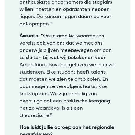
enthousiaste ondernemers die stagiairs
willen inzetten en opdrachten hebben
liggen. De kansen liggen daarmee voor
het oprapen.”
Assunta:
“Onze ambitie waarmaken
vereist ook van ons dat we met ons
onderwijs blijven meebewegen om aan
te sluiten bij wat wij betekenen voor
Amersfoort. Bovenal geloven we in onze
studenten. Elke student heeft talent,
dat moeten we zien te ontplooien. En
daar mogen ze vervolgens hartstikke
trots op zijn. Wij zijn er heilig van
overtuigd dat een praktische leergang
net zo waardevol is als een
theoretische.”
Hoe luidt jullie oproep aan het regionale
bedrijfsleven?