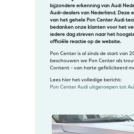
bijzondere erkenning van Audi Nede
Audi-dealers van Nederland. Deze e
van het gehele Pon Center Audi team
bedanken onze klanten voor het vert
iedere dag streven naar het hoogste
officiële reactie op de website.
Pon Center is al sinds de start van
beschouwen we Pon Center als trou
Content - van harte gefeliciteerd m
Lees hier het volledige bericht:
Pon Center Audi uitgeroepen tot Au