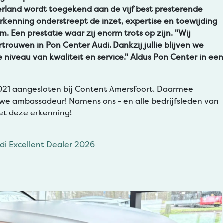
rland wordt toegekend aan de vijf best presterende
rkenning onderstreept de inzet, expertise en toewijding
. Een prestatie waar zij enorm trots op zijn. "Wij
rouwen in Pon Center Audi. Dankzij jullie blijven we
 niveau van kwaliteit en service." Aldus Pon Center in een
 2021 aangesloten bij Content Amersfoort. Daarmee
we ambassadeur! Namens ons - en alle bedrijfsleden van
et deze erkenning!
di Excellent Dealer 2026