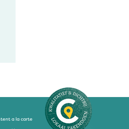
tent a la carte