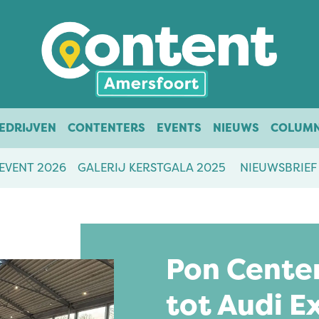
EDRIJVEN
CONTENTERS
EVENTS
NIEUWS
COLUM
EVENT 2026
GALERIJ KERSTGALA 2025
NIEUWSBRIEF
Pon Cente
tot Audi E