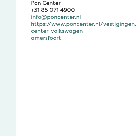
Pon Center
+31 85 071 4900
info@poncenter.nl
https://www.poncenter.nl/vestigingen
center-volkswagen-
amersfoort