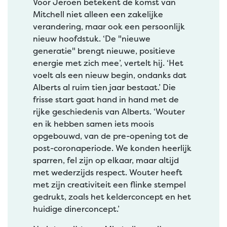
Voor Jeroen betekent de komst van
Mitchell niet alleen een zakelijke
verandering, maar ook een persoonlijk
nieuw hoofdstuk. ‘De "nieuwe
generatie" brengt nieuwe, positieve
energie met zich mee’, vertelt hij. ‘Het
voelt als een nieuw begin, ondanks dat
Alberts al ruim tien jaar bestaat.’ Die
frisse start gaat hand in hand met de
rijke geschiedenis van Alberts. ‘Wouter
en ik hebben samen iets moois
opgebouwd, van de pre-opening tot de
post-coronaperiode. We konden heerlijk
sparren, fel zijn op elkaar, maar altijd
met wederzijds respect. Wouter heeft
met zijn creativiteit een flinke stempel
gedrukt, zoals het kelderconcept en het
huidige dinerconcept.’