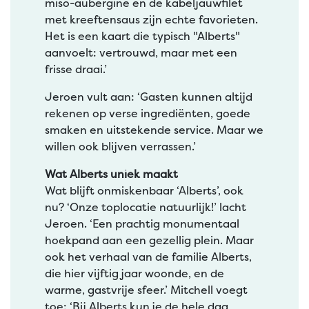
miso-aubergine en de kabeljauwfilet
met kreeftensaus zijn echte favorieten.
Het is een kaart die typisch "Alberts"
aanvoelt: vertrouwd, maar met een
frisse draai.’
Jeroen vult aan: ‘Gasten kunnen altijd
rekenen op verse ingrediënten, goede
smaken en uitstekende service. Maar we
willen ook blijven verrassen.’
Wat Alberts uniek maakt
Wat blijft onmiskenbaar ‘Alberts’, ook
nu? ‘Onze toplocatie natuurlijk!’ lacht
Jeroen. ‘Een prachtig monumentaal
hoekpand aan een gezellig plein. Maar
ook het verhaal van de familie Alberts,
die hier vijftig jaar woonde, en de
warme, gastvrije sfeer.’ Mitchell voegt
toe: ‘Bij Alberts kun je de hele dag