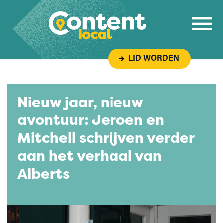
Overslaan naar inhoud
LID WORDEN
Nieuw jaar, nieuw
avontuur: Jeroen en
Mitchell schrijven verder
aan het verhaal van
Alberts