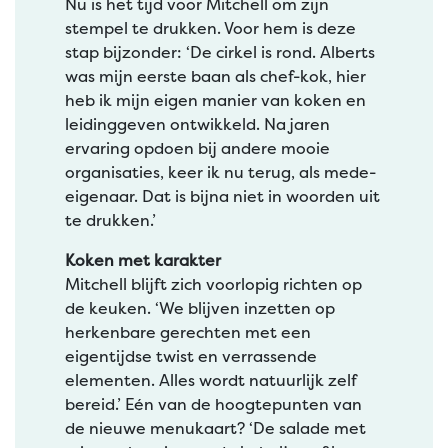
Nu is het tijd voor Mitchell om zijn
stempel te drukken. Voor hem is deze
stap bijzonder: ‘De cirkel is rond. Alberts
was mijn eerste baan als chef-kok, hier
heb ik mijn eigen manier van koken en
leidinggeven ontwikkeld. Na jaren
ervaring opdoen bij andere mooie
organisaties, keer ik nu terug, als mede-
eigenaar. Dat is bijna niet in woorden uit
te drukken.’
Koken met karakter
Mitchell blijft zich voorlopig richten op
de keuken. ‘We blijven inzetten op
herkenbare gerechten met een
eigentijdse twist en verrassende
elementen. Alles wordt natuurlijk zelf
bereid.’ Eén van de hoogtepunten van
de nieuwe menukaart? ‘De salade met