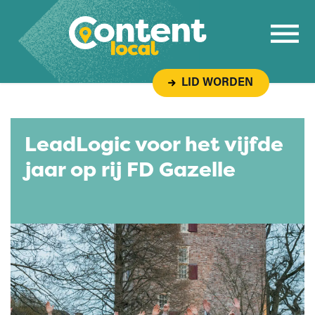
Overslaan naar inhoud
LID WORDEN
LeadLogic voor het vijfde
jaar op rij FD Gazelle