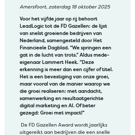
Amersfoort, zaterdag 18 oktober 2025
Voor het vijfde jaar op rij behoort
LeadLogic tot de FD Gazellen: de lijst
van snelst groeiende bedrijven van
Nederland, samengesteld door Het
Financieele Dagblad. “We springen een
gat in de lucht van trots.” Aldus mede-
eigenaar Lammert Heek. “Deze
erkenning is meer dan een cijfer of titel.
Het is een bevestiging van onze groei,
maar vooral van de manier waarop we
die groei realiseren: met aandacht,
samenwerking en resultaatgerichte
digital marketing en AI. Of beter
gezegd: Groei met impact!”
De FD Gazellen Award wordt jaarlijks
uitgereikt aan bedrijven die een snelle