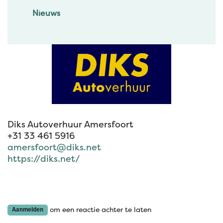
Nieuws
Diks Autoverhuur Amersfoort
+31 33 461 5916
amersfoort@diks.net
https://diks.net/
om een reactie achter te laten
Aanmelden