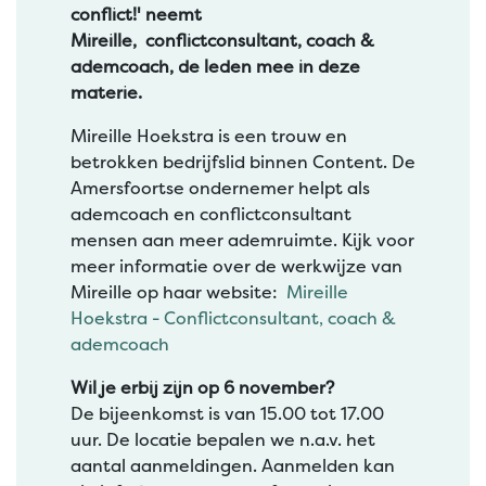
conflict!' neemt
Mireille, conflictconsultant, coach &
ademcoach, de leden mee in deze
materie.
Mireille Hoekstra is een trouw en
betrokken bedrijfslid binnen Content. De
Amersfoortse ondernemer helpt als
ademcoach en conflictconsultant
mensen aan meer ademruimte. Kijk voor
meer informatie over de werkwijze van
Mireille op haar website:
Mireille
Hoekstra - Conflictconsultant, coach &
ademcoach
Wil je erbij zijn op 6 november?
De bijeenkomst is van 15.00 tot 17.00
uur. De locatie bepalen we n.a.v. het
aantal aanmeldingen. Aanmelden kan