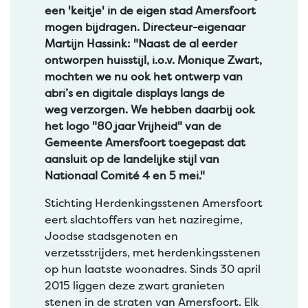
een 'keitje' in de eigen stad Amersfoort
mogen bijdragen. Directeur-eigenaar
Martijn Hassink: "Naast de al eerder
ontworpen huisstijl, i.o.v. Monique Zwart,
mochten we nu ook het ontwerp van
abri’s en digitale displays langs de
weg verzorgen. We hebben daarbij ook
het logo "80 jaar Vrijheid" van de
Gemeente Amersfoort toegepast dat
aansluit op de landelijke stijl van
Nationaal Comité 4 en 5 mei."
Stichting Herdenkingsstenen Amersfoort
eert slachtoffers van het naziregime,
Joodse stadsgenoten en
verzetsstrijders, met herdenkingsstenen
op hun laatste woonadres. Sinds 30 april
2015 liggen deze zwart granieten
stenen in de straten van Amersfoort. Elk