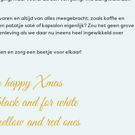
ren en altijd van alles meegebracht, zoals koffie en
een patatje saté of kapsalon eigenlijk? Zou het geen grove
nleving als we daar nu ineens heel ingewikkeld over
achen en zorg een beetje voor elkaar!