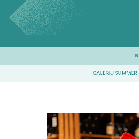
Overslaan naar inhoud
B
GALERIJ SUMMER 