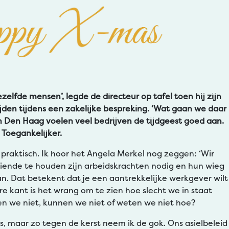
dezelfde mensen’, legde de directeur op tafel toen hij zijn
ijden tijdens een zakelijke bespreking. ‘Wat gaan we daar
n Den Haag voelen veel bedrijven de tijdgeest goed aan.
. Toegankelijker.
 praktisch. Ik hoor het Angela Merkel nog zeggen: ‘Wir
iende te houden zijn arbeidskrachten nodig en hun wieg
aan. Dat betekent dat je een aantrekkelijke werkgever wilt
ere kant is het wrang om te zien hoe slecht we in staat
en we niet, kunnen we niet of weten we niet hoe?
js, maar zo tegen de kerst neem ik de gok. Ons asielbeleid