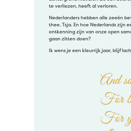
te verliezen, heeft al verloren.
Nederlanders hebben alle zeeën beva
thee. Tsja. En hoe Nederlands zijn 
ontkenning zijn van onze open same
gaan zitten doen?
Ik wens je een kleurrijk jaar, blijf l