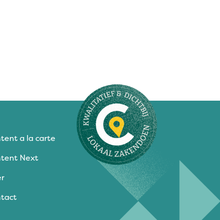
tent a la carte
tent Next
r
tact