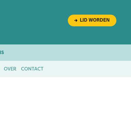
LID WORDEN
NS
OVER
CONTACT