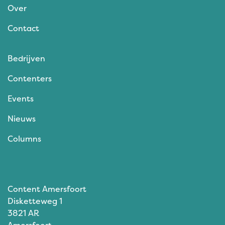
Over
Contact
Bedrijven
Contenters
Events
Nieuws
Columns
Content Amersfoort
Disketteweg 1
3821 AR