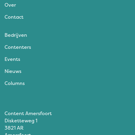
Over
Contact
Bedrijven
Contenters
Events
Nieuws
Columns
Content Amersfoort
Disketteweg 1
3821 AR