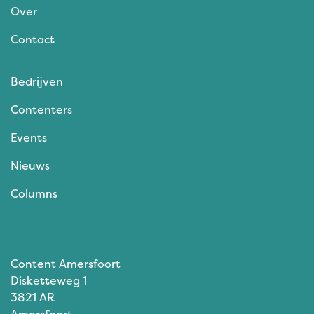
Over
Contact
Bedrijven
Contenters
Events
Nieuws
Columns
Content Amersfoort
Disketteweg 1
3821 AR