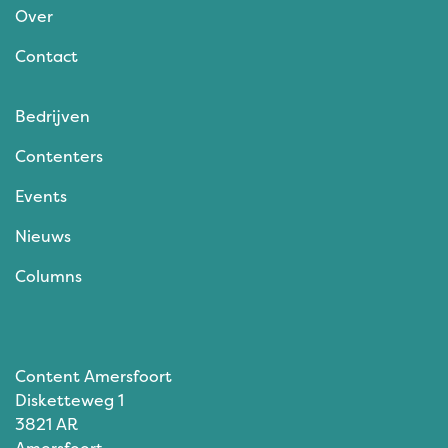
Over
Contact
Bedrijven
Contenters
Events
Nieuws
Columns
Content Amersfoort
Disketteweg 1
3821 AR