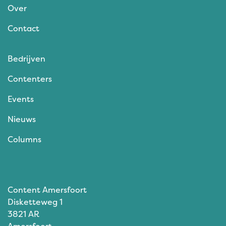
Over
Contact
Bedrijven
Contenters
Events
Nieuws
Columns
Content Amersfoort
Disketteweg 1
3821 AR