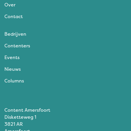
Over
Contact
Bedrijven
Contenters
Events
Nieuws
Columns
Content Amersfoort
Disketteweg 1
3821 AR